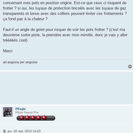
concernant mes pots en position origine. Est-ce que ceux ci risquent de
frotter ? si oui, les tuyaux de protection bricolés avec les tuyaux de gaz
transparents et tenus avec des colliers peuvent éviter ces frottements ?
ça fond pas à la chaleur ?
Faut-il un angle de goret pour risquer de voir les pots frotter ? (c'est ma
deuxième sortie piste, la première avec mon mimille, donc je vais y aller
trééééés cool)
Merci
ad augusta per angusta
PEagle
Pilote Grand Prix
M
jeu. 30 mai, 2013 14:23