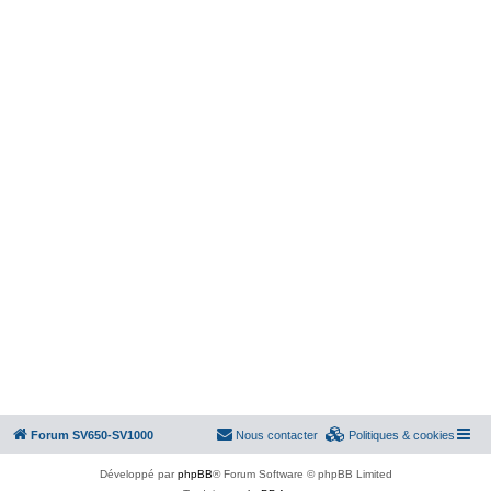
Forum SV650-SV1000
Nous contacter
Politiques & cookies
Développé par
phpBB
® Forum Software © phpBB Limited