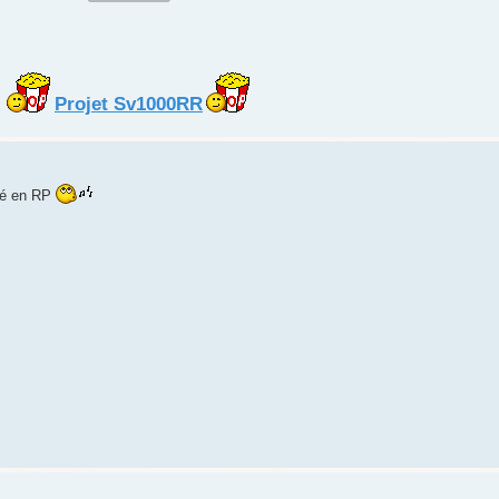
Projet Sv1000RR
isé en RP