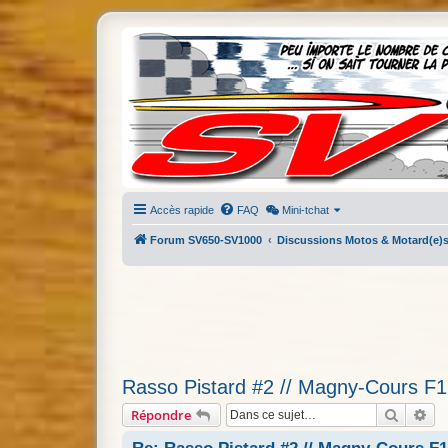
Accès rapide
FAQ
Mini-tchat
Forum SV650-SV1000
Discussions Motos & Motard(e)
Rasso Pistard #2 // Magny-Cours F1 
Recherc
Re
Répondre