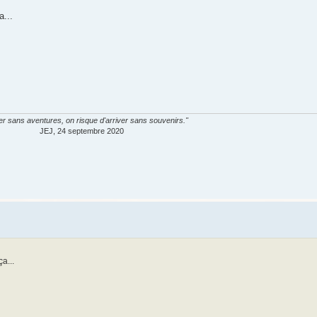
a...
er sans aventures, on risque d'arriver sans souvenirs."
JEJ, 24 septembre 2020
a...