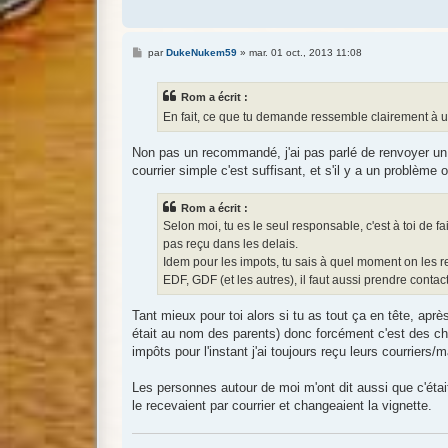
M
par
DukeNukem59
»
mar. 01 oct., 2013 11:08
e
s
s
Rom a écrit :
a
g
En fait, ce que tu demande ressemble clairement à u
e
Non pas un recommandé, j'ai pas parlé de renvoyer un cou
courrier simple c'est suffisant, et s'il y a un problème
Rom a écrit :
Selon moi, tu es le seul responsable, c'est à toi de f
pas reçu dans les delais.
Idem pour les impots, tu sais à quel moment on les reço
EDF, GDF (et les autres), il faut aussi prendre conta
Tant mieux pour toi alors si tu as tout ça en tête, ap
était au nom des parents) donc forcément c'est des chos
impôts pour l'instant j'ai toujours reçu leurs courriers
Les personnes autour de moi m'ont dit aussi que c'étai
le recevaient par courrier et changeaient la vignette.