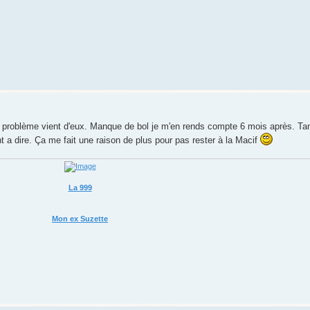
e problème vient d'eux. Manque de bol je m'en rends compte 6 mois après. Tant
nt a dire. Ça me fait une raison de plus pour pas rester à la Macif
La 999
Mon ex Suzette