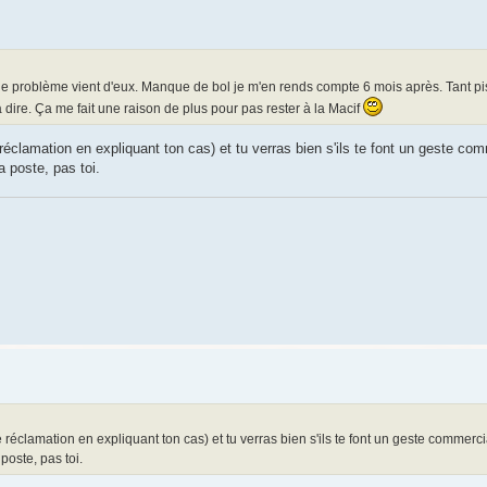
 le problème vient d'eux. Manque de bol je m'en rends compte 6 mois après. Tant pis
 a dire. Ça me fait une raison de plus pour pas rester à la Macif
réclamation en expliquant ton cas) et tu verras bien s'ils te font un geste com
a poste, pas toi.
 réclamation en expliquant ton cas) et tu verras bien s'ils te font un geste commerci
poste, pas toi.