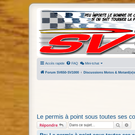
Accès rapide
FAQ
Mini-tchat
Forum SV650-SV1000
Discussions Motos & Motard(e)
Le permis à point sous toutes ses c
Recherc
Re
Répondre