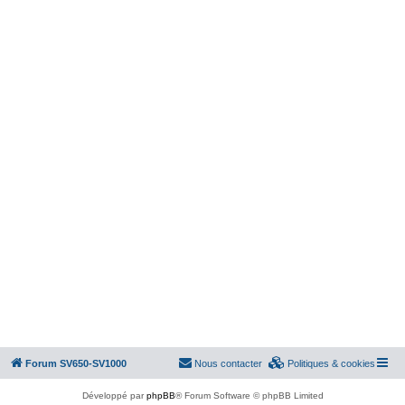
Forum SV650-SV1000
Nous contacter
Politiques & cookies
Développé par
phpBB
® Forum Software © phpBB Limited