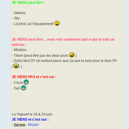
JE VIENS peut être :
- Stekino
- Sky
- LizzArd, j'ai l'équipement!
JE VIENS peut être ... vous voir seulement parce que je suis un
poireau :
- Minidou
- Titixm (peut être pas les deux jours
)
- DyDy McCOY (et surtout parce que j'ai pas la tune pour le faire !!!!!
)
JE VIENS PAS et c'est sur :
- Cocxi
- TaG
Le Vigeant le 19 & 20 juin:
JE VIENS et c'est sur :
-
hargue
-
Moyen