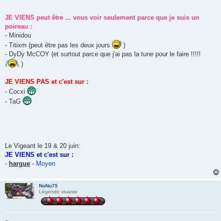
JE VIENS peut être ... vous voir seulement parce que je suis un
poireau :
- Minidou
- Titixm (peut être pas les deux jours
)
- DyDy McCOY (et surtout parce que j'ai pas la tune pour le faire !!!!!
)
JE VIENS PAS et c'est sur :
- Cocxi
- TaG
Le Vigeant le 19 & 20 juin:
JE VIENS et c'est sur :
-
hargue
-
Moyen
NoNo75
Légende vivante