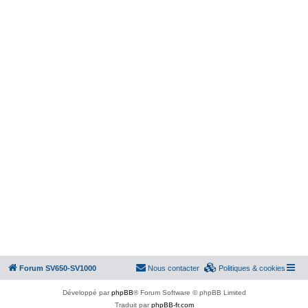
Forum SV650-SV1000
Nous contacter
Politiques & cookies
Développé par
phpBB
® Forum Software © phpBB Limited
Traduit par
phpBB-fr.com