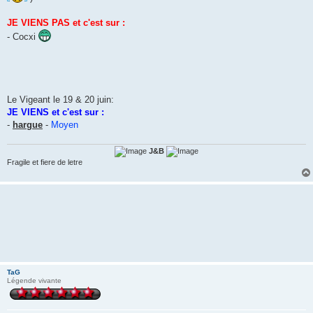
JE VIENS PAS et c'est sur :
- Cocxi
Le Vigeant le 19 & 20 juin:
JE VIENS et c'est sur :
-
hargue
-
Moyen
J&B
Fragile et fiere de letre
TaG
Légende vivante