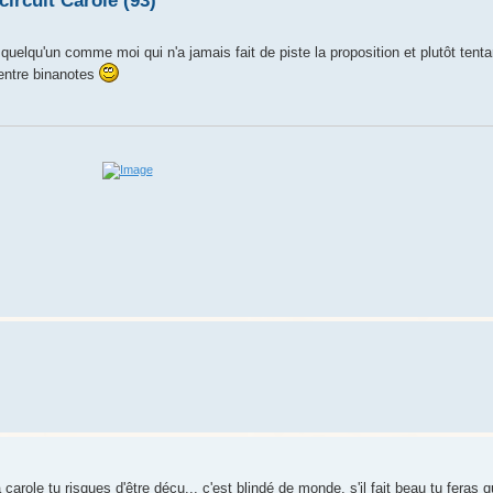
circuit Carole (93)
 quelqu'un comme moi qui n'a jamais fait de piste la proposition et plutôt tentan
 entre binanotes
à carole tu risques d'être déçu... c'est blindé de monde. s'il fait beau tu feras