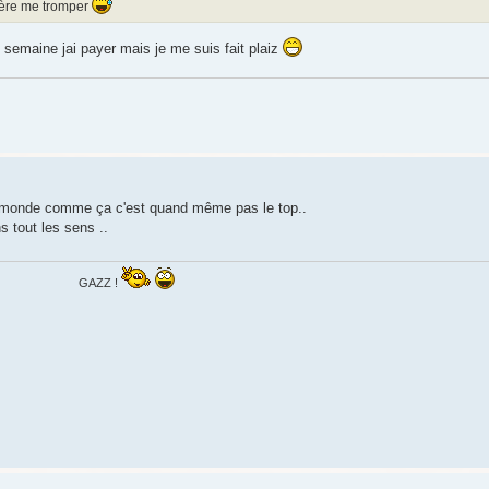
spère me tromper
n semaine jai payer mais je me suis fait plaiz
 le monde comme ça c'est quand même pas le top..
 tout les sens ..
GAZZ !