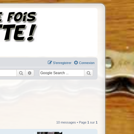
S’enregistrer
Connexion
Rechercher
Recherche avancée
10 messages • Page
1
sur
1