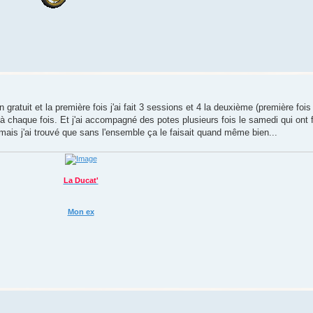
n gratuit et la première fois j'ai fait 3 sessions et 4 la deuxième (première foi
 à chaque fois. Et j'ai accompagné des potes plusieurs fois le samedi qui ont 
e mais j'ai trouvé que sans l'ensemble ça le faisait quand même bien...
La Ducat'
Mon ex