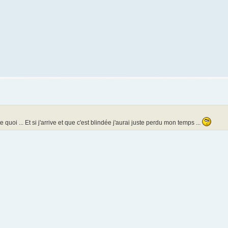
quoi ... Et si j'arrive et que c'est blindée j'aurai juste perdu mon temps ...