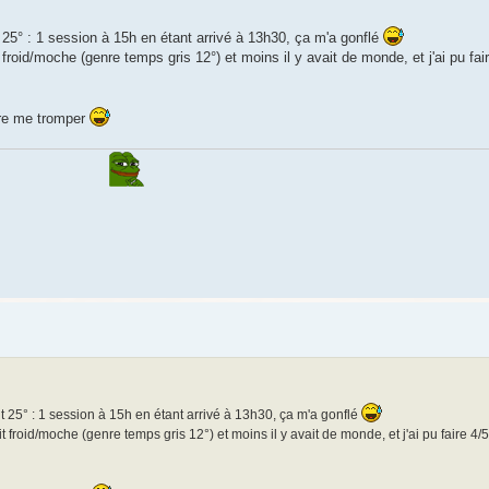
it 25° : 1 session à 15h en étant arrivé à 13h30, ça m'a gonflé
ait froid/moche (genre temps gris 12°) et moins il y avait de monde, et j'ai pu fa
ère me tromper
ait 25° : 1 session à 15h en étant arrivé à 13h30, ça m'a gonflé
isait froid/moche (genre temps gris 12°) et moins il y avait de monde, et j'ai pu faire 4/