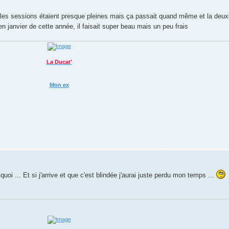
et les sessions étaient presque pleines mais ça passait quand même et la deux
en janvier de cette année, il faisait super beau mais un peu frais
La Ducat'
Mon ex
uoi ... Et si j'arrive et que c'est blindée j'aurai juste perdu mon temps ...