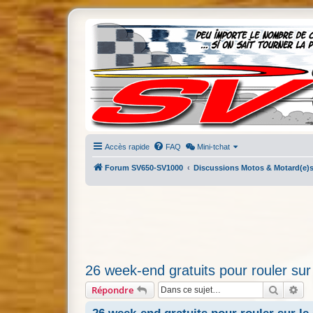
Accès rapide
FAQ
Mini-tchat
Forum SV650-SV1000
Discussions Motos & Motard(e)
26 week-end gratuits pour rouler sur 
Recherc
Re
Répondre