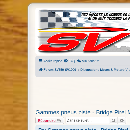
Accès rapide
FAQ
Mini-tchat
Forum SV650-SV1000
Discussions Motos & Motard(e)
Gammes pneus piste - Bridge Pirel 
Recherc
Re
Répondre