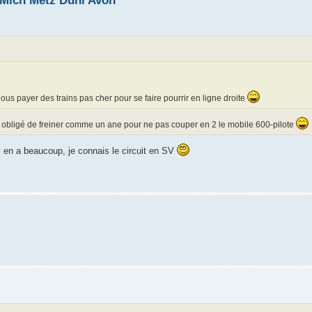
 Mich Metz Dunl Avon
nous payer des trains pas cher pour se faire pourrir en ligne droite
tre obligé de freiner comme un ane pour ne pas couper en 2 le mobile 600-pilote
y en a beaucoup, je connais le circuit en SV