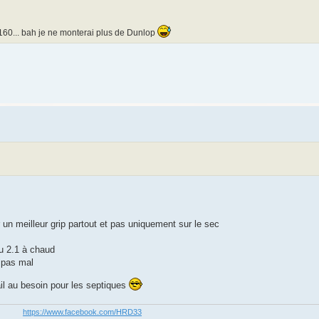
 160... bah je ne monterai plus de Dunlop
 un meilleur grip partout et pas uniquement sur le sec
u 2.1 à chaud
e pas mal
ail au besoin pour les septiques
https://www.facebook.com/HRD33