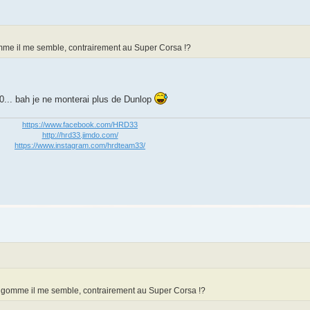
gomme il me semble, contrairement au Super Corsa !?
60... bah je ne monterai plus de Dunlop
https://www.facebook.com/HRD33
http://hrd33.jimdo.com/
https://www.instagram.com/hrdteam33/
de gomme il me semble, contrairement au Super Corsa !?