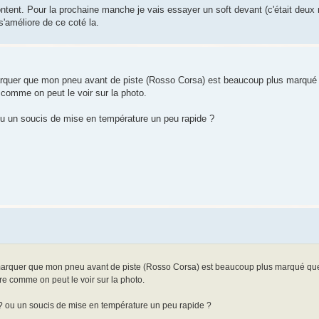
content. Pour la prochaine manche je vais essayer un soft devant (c'était deu
s'améliore de ce coté la.
arquer que mon pneu avant de piste (Rosso Corsa) est beaucoup plus marqu
e comme on peut le voir sur la photo.
 ou un soucis de mise en température un peu rapide ?
emarquer que mon pneu avant de piste (Rosso Corsa) est beaucoup plus marqué q
ère comme on peut le voir sur la photo.
ça? ou un soucis de mise en température un peu rapide ?