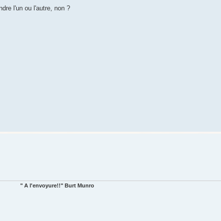
dre l'un ou l'autre, non ?
" A l'envoyure!!" Burt Munro