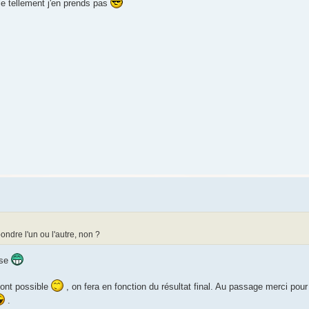
lle tellement j'en prends pas
ondre l'un ou l'autre, non ?
ise
sont possible
, on fera en fonction du résultat final. Au passage merci pour 
.