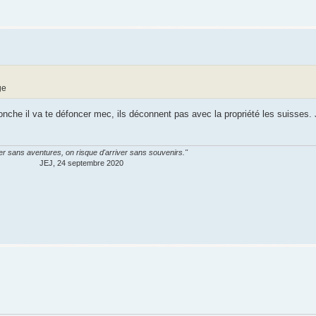
 tronche il va te défoncer mec, ils déconnent pas avec la propriété les suisses.
er sans aventures, on risque d'arriver sans souvenirs."
JEJ, 24 septembre 2020