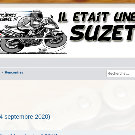
s
Rencontres
14 septembre 2020)
her
cherche avancée