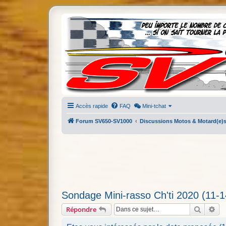
Accès rapide
FAQ
Mini-tchat
Forum SV650-SV1000
Discussions Motos & Motard(e)
Sondage Mini-rasso Ch'ti 2020 (11-
Recherc
Re
Répondre