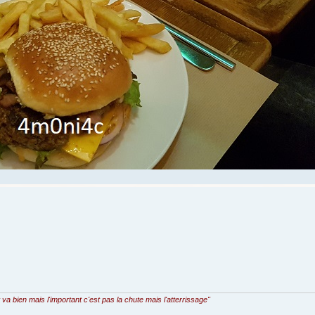
t va bien mais l'important c'est pas la chute mais l'atterrissage"