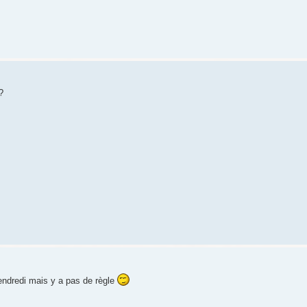
?
endredi mais y a pas de règle