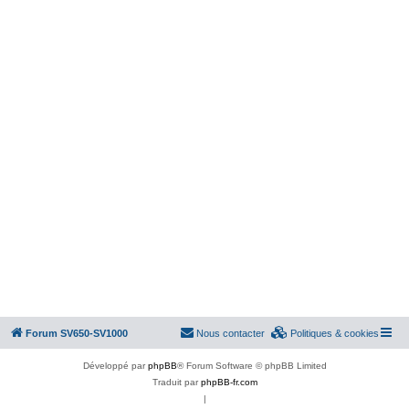
Forum SV650-SV1000
Nous contacter
Politiques & cookies
Développé par
phpBB
® Forum Software © phpBB Limited
Traduit par
phpBB-fr.com
|