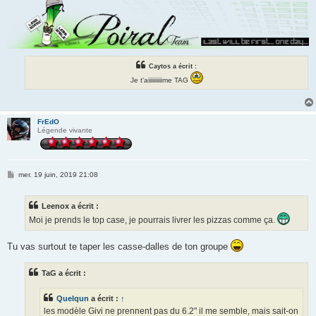
Caytos a écrit :
Je t'aiiiiiiiiiime TAG
FrEdO
Légende vivante
M
mer. 19 juin, 2019 21:08
e
s
s
Leenox a écrit :
a
g
Moi je prends le top case, je pourrais livrer les pizzas comme ça.
e
Tu vas surtout te taper les casse-dalles de ton groupe
TaG a écrit :
Quelqun
a écrit :
↑
les modèle Givi ne prennent pas du 6.2" il me semble, mais sait-on