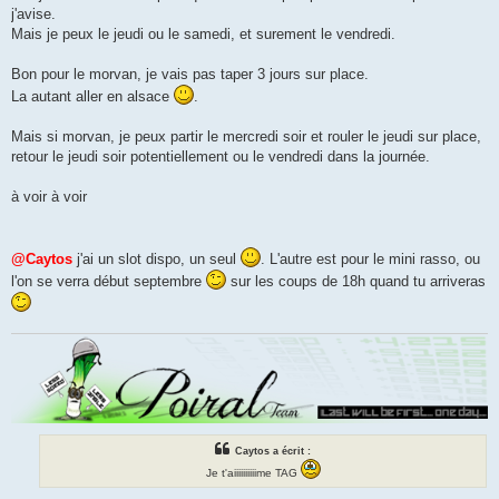
e
j'avise.
Mais je peux le jeudi ou le samedi, et surement le vendredi.
Bon pour le morvan, je vais pas taper 3 jours sur place.
La autant aller en alsace
.
Mais si morvan, je peux partir le mercredi soir et rouler le jeudi sur place,
retour le jeudi soir potentiellement ou le vendredi dans la journée.
à voir à voir
@Caytos
j'ai un slot dispo, un seul
. L'autre est pour le mini rasso, ou
l'on se verra début septembre
sur les coups de 18h quand tu arriveras
Caytos a écrit :
Je t'aiiiiiiiiiime TAG