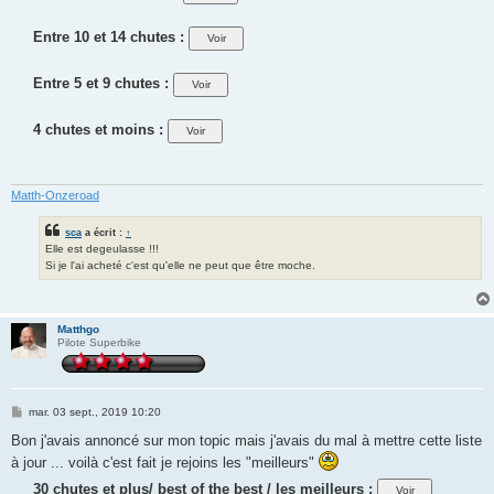
Entre 10 et 14 chutes :
Entre 5 et 9 chutes :
4 chutes et moins :
Matth-Onzeroad
sca
a écrit :
↑
Elle est degeulasse !!!
Si je l'ai acheté c'est qu'elle ne peut que être moche.
Matthgo
Pilote Superbike
M
mar. 03 sept., 2019 10:20
e
s
Bon j'avais annoncé sur mon topic mais j'avais du mal à mettre cette liste
s
à jour ... voilà c'est fait je rejoins les "meilleurs"
a
g
30 chutes et plus/ best of the best / les meilleurs :
e