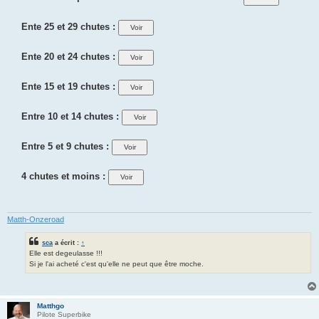
Ente 25 et 29 chutes :
Ente 20 et 24 chutes :
Ente 15 et 19 chutes :
Entre 10 et 14 chutes :
Entre 5 et 9 chutes :
4 chutes et moins :
Matth-Onzeroad
sca
a écrit :
↑
Elle est degeulasse !!!
Si je l'ai acheté c'est qu'elle ne peut que être moche.
Matthgo
Pilote Superbike