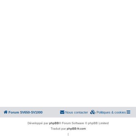
Forum SV650-SV1000
Nous contacter
Politiques & cookies
Développé par
phpBB
® Forum Software © phpBB Limited
Traduit par
phpBB-fr.com
|