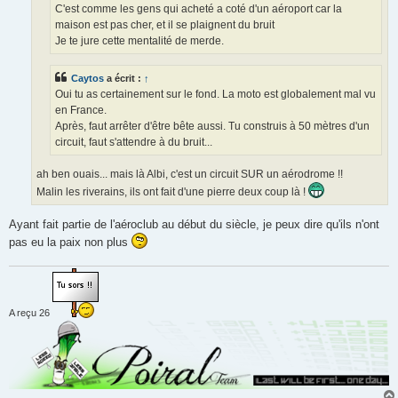
C'est comme les gens qui acheté a coté d'un aéroport car la
maison est pas cher, et il se plaignent du bruit
Je te jure cette mentalité de merde.
Caytos
a écrit :
↑
Oui tu as certainement sur le fond. La moto est globalement mal vu
en France.
Après, faut arrêter d'être bête aussi. Tu construis à 50 mètres d'un
circuit, faut s'attendre à du bruit...
ah ben ouais... mais là Albi, c'est un circuit SUR un aérodrome !!
Malin les riverains, ils ont fait d'une pierre deux coup là !
Ayant fait partie de l'aéroclub au début du siècle, je peux dire qu'ils n'ont
pas eu la paix non plus
A reçu 26