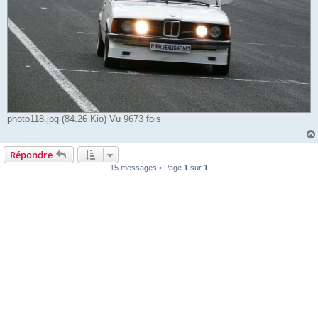
photo118.jpg (84.26 Kio) Vu 9673 fois
Répondre
15 messages • Page
1
sur
1