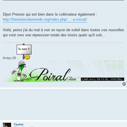
Dijon Prenois qui est bien dans le collimateur également :
http://forestiersdumonde.org/index.php/ ... e-circuit/
Voilà, perso j'ai du mal à voir un rayon de soleil dans toutes ces nouvelles
qui vont vers une répression totale des loisirs quels qu'il soit...
A reçu 26
Caytos