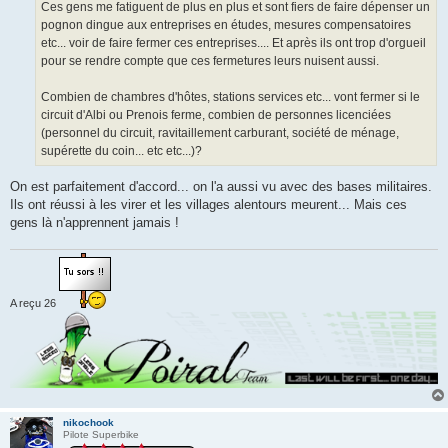
Ces gens me fatiguent de plus en plus et sont fiers de faire dépenser un
pognon dingue aux entreprises en études, mesures compensatoires
etc... voir de faire fermer ces entreprises.... Et après ils ont trop d'orgueil
pour se rendre compte que ces fermetures leurs nuisent aussi.
Combien de chambres d'hôtes, stations services etc... vont fermer si le
circuit d'Albi ou Prenois ferme, combien de personnes licenciées
(personnel du circuit, ravitaillement carburant, société de ménage,
supérette du coin... etc etc...)?
On est parfaitement d'accord... on l'a aussi vu avec des bases militaires.
Ils ont réussi à les virer et les villages alentours meurent... Mais ces
gens là n'apprennent jamais !
A reçu 26
nikochook
Pilote Superbike