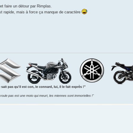
et faire un détour par Rimplas.
'est rapide, mais à force ça manque de caractère
sait pas qu'il est con, le connard, lui, il le fait exprès !"
roule pas est une moto qui meurt, les miennes sont immortelles !"