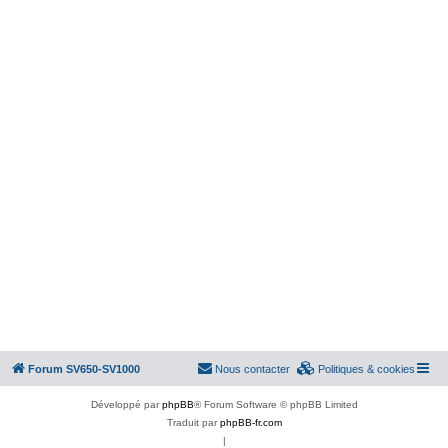
Forum SV650-SV1000
Nous contacter
Politiques & cookies
Développé par
phpBB
® Forum Software © phpBB Limited
Traduit par
phpBB-fr.com
|