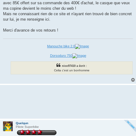
avec 85€ offert sur sa commande des 400€ d'achat, le casque que veux
ma copine devient le moins cher du web !
Mais ne connaissant rien de ce site et n'ayant rien trouvé de bien concret
sur lui, je me renseigne ici.
Merci d'avance de vos retours !
Manouche bike 2.0
Dorsoduro 750
nico97410 a écrit :
Celia c'est un bonhomme
Quelqun
Pilote Superbike