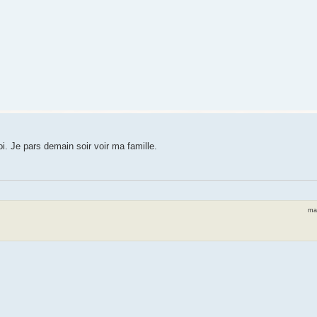
oi. Je pars demain soir voir ma famille.
mar