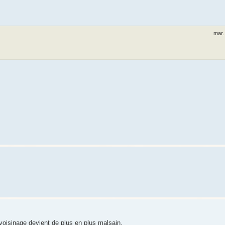
mar.
 voisinage devient de plus en plus malsain.