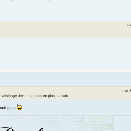
mar
mar. 
e voisinage devient de plus en plus malsain.
s anti-gang