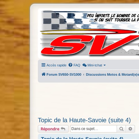
Accès rapide
FAQ
Mini-tchat
Forum SV650-SV1000
Discussions Motos & Motard(e)
Topic de la Haute-Savoie (suite 4)
Recherc
Re
Répondre