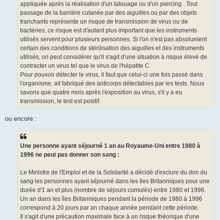
appliquée après la réalisation d'un tatouage ou d'un piercing . Tout
passage de la barrière cutanée par des aiguilles ou par des objets
tranchants représente un risque de transmission de virus ou de
bactéries, ce risque est d'autant plus important que les instruments
utilisés servent pour plusieurs personnes. Si l'on n'est pas absolument
certain des conditions de stérilisation des aiguilles et des instruments
utilisés, on peut considérer qu'il s'agit d'une situation à risque élevé de
contracter un virus tel que le virus de l'hépatite C.
Pour pouvoir détecter le virus, il faut que celui-ci une fois passé dans
l'organisme, ait fabriqué des anticorps détectables par les tests. Nous
savons que quatre mois après l'exposition au virus, s'il y a eu
transmission, le test est positif.
ou encore :
Une personne ayant séjourné 1 an au Royaume-Uni entre 1980 à
1996 ne peut pas donner son sang :
Le Ministre de l'Emploi et de la Solidarité a décidé d'exclure du don du
sang les personnes ayant séjourné dans les Iles Britanniques pour une
durée d'1 an et plus (nombre de séjours cumulés) entre 1980 et 1996.
Un an dans les îles Britanniques pendant la période de 1980 à 1996
correspond à 20 jours par an chaque année pendant cette période.
Il s'agit d'une précaution maximale face à un risque théorique d'une