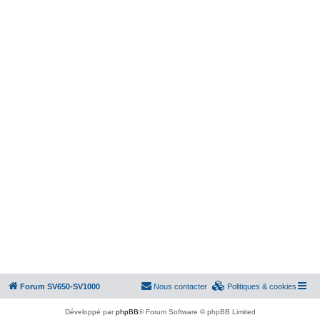
Forum SV650-SV1000
Nous contacter
Politiques & cookies
Développé par
phpBB
® Forum Software © phpBB Limited