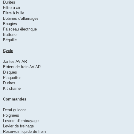
Durites
Filtre à air
Filtre à huile
Bobines d'allumages
Bougies
Faisceau électrique
Batterie
Béquille
Cycle
Jantes AV AR
Etriers de frein AV AR
Disques
Plaquettes
Durites
Kit chaîne
Commandes
Demi guidons
Poignées
Leviers d'embrayage
Levier de freinage
Reservoir liquide de frein