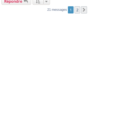
Répondre
1
2
Suivante
21 messages