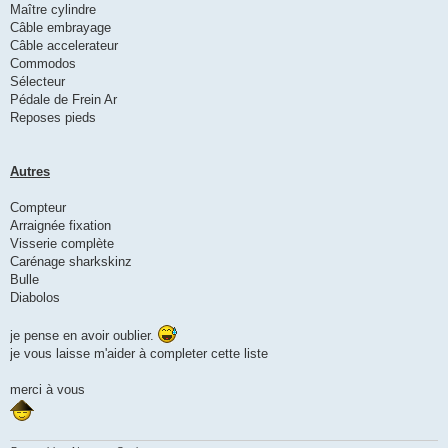
Maître cylindre
Câble embrayage
Câble accelerateur
Commodos
Sélecteur
Pédale de Frein Ar
Reposes pieds
Autres
Compteur
Arraignée fixation
Visserie complète
Carénage sharkskinz
Bulle
Diabolos
je pense en avoir oublier.
je vous laisse m'aider à completer cette liste
merci à vous