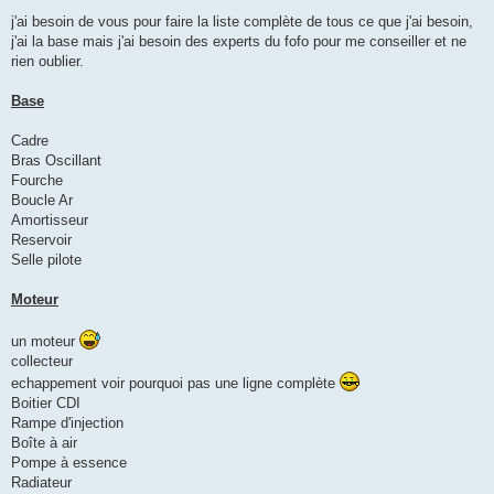
j'ai besoin de vous pour faire la liste complète de tous ce que j'ai besoin,
j'ai la base mais j'ai besoin des experts du fofo pour me conseiller et ne
rien oublier.
Base
Cadre
Bras Oscillant
Fourche
Boucle Ar
Amortisseur
Reservoir
Selle pilote
Moteur
un moteur
collecteur
echappement voir pourquoi pas une ligne complète
Boitier CDI
Rampe d'injection
Boîte à air
Pompe à essence
Radiateur