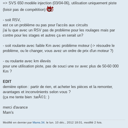
=> SVS 650 modèle injection (03/04-06), utilisation uniquement piste
(loisir pas de compétition)
- soit RSV,
est ce un problème ou pas pour l'accès aux circuits
j'ai lu que avec un RSV pas de problème pour les roulages mais par
contre pour les stages et autres ça en serait un?
- soit roulante avec faible Km avec problème moteur (-> résoudre le
problème, ou le changer, vous avez un ordre de prix d'un moteur ?)
- ou roulante avec km élevés
pour une utilisation piste, pas de souci une sv avec plus de 50-60 000
Km ?
EDIT
dernière option : partir de rien, et acheter les pièces et la remonter,
avantages et inconvénients selon vous ?
(ça me tente bien :tarÃ©1: )
merci d'avance
Mam's
Modifié en dernier par
Mams.34.
le lun. 10 déc., 2012 18:01, modifié 2 fois.