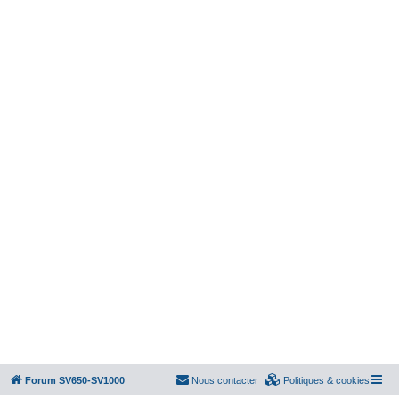
Forum SV650-SV1000
Nous contacter
Politiques & cookies