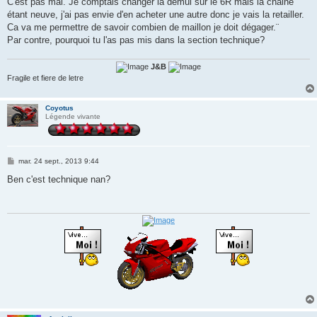
C'est pas mal. Je comptais changer la démul sur le 6R mais la chaine
s
étant neuve, j'ai pas envie d'en acheter une autre donc je vais la retailler.
a
g
Ca va me permettre de savoir combien de maillon je doit dégager.¨
e
Par contre, pourquoi tu l'as pas mis dans la section technique?
J&B
Fragile et fiere de letre
Coyotus
Légende vivante
M
mar. 24 sept., 2013 9:44
e
s
Ben c'est technique nan?
s
a
g
e