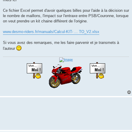
a
g
e
Ce fichier Excel permet d'avoir quelques billes pour l'aide à la décision sur
le nombre de maillons, l'impact sur l'entraxe entre PSB/Couronne, lorsque
on veut prendre un kit chaine différent de l'origine.
www.desmo-riders.fr/manuals/Calcul-KIT- ... TO_V2.xlsx
Si vous avez des remarques, me les faire parvenir et je transmets à
l'auteur