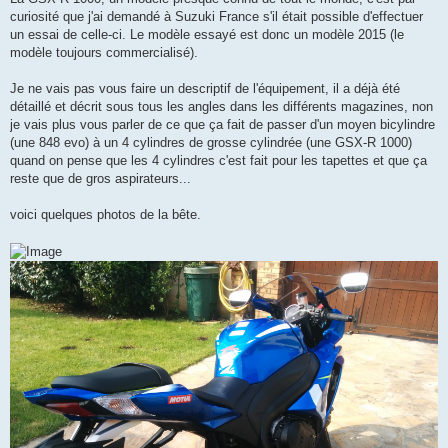
s
curiosité que j'ai demandé à Suzuki France s'il était possible d'effectuer
a
g
un essai de celle-ci. Le modèle essayé est donc un modèle 2015 (le
e
modèle toujours commercialisé).
Je ne vais pas vous faire un descriptif de l'équipement, il a déjà été
détaillé et décrit sous tous les angles dans les différents magazines, non
je vais plus vous parler de ce que ça fait de passer d'un moyen bicylindre
(une 848 evo) à un 4 cylindres de grosse cylindrée (une GSX-R 1000)
quand on pense que les 4 cylindres c'est fait pour les tapettes et que ça
reste que de gros aspirateurs...
voici quelques photos de la bête.