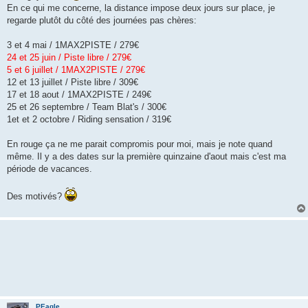
En ce qui me concerne, la distance impose deux jours sur place, je
regarde plutôt du côté des journées pas chères:
3 et 4 mai / 1MAX2PISTE / 279€
24 et 25 juin / Piste libre / 279€
5 et 6 juillet / 1MAX2PISTE / 279€
12 et 13 juillet / Piste libre / 309€
17 et 18 aout / 1MAX2PISTE / 249€
25 et 26 septembre / Team Blat's / 300€
1et et 2 octobre / Riding sensation / 319€
En rouge ça ne me parait compromis pour moi, mais je note quand
même. Il y a des dates sur la première quinzaine d'aout mais c'est ma
période de vacances.
Des motivés?
PEagle