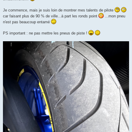
Je commence, mais je suis loin de montrer mes talents de pilote
car faisant plus de 90 % de ville...à part les ronds point
...mon pneu
n'est pas beaucoup entamé
PS important : ne pas mettre les pneus de piste !