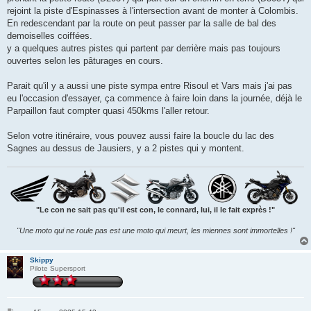
rejoint la piste d'Espinasses à l'intersection avant de monter à Colombis.
En redescendant par la route on peut passer par la salle de bal des
demoiselles coiffées.
y a quelques autres pistes qui partent par derrière mais pas toujours
ouvertes selon les pâturages en cours.
Parait qu'il y a aussi une piste sympa entre Risoul et Vars mais j'ai pas
eu l'occasion d'essayer, ça commence à faire loin dans la journée, déjà le
Parpaillon faut compter quasi 450kms l'aller retour.
Selon votre itinéraire, vous pouvez aussi faire la boucle du lac des
Sagnes au dessus de Jausiers, y a 2 pistes qui y montent.
"Le con ne sait pas qu'il est con, le connard, lui, il le fait exprès !"
"Une moto qui ne roule pas est une moto qui meurt, les miennes sont immortelles !"
Skippy
Pilote Supersport