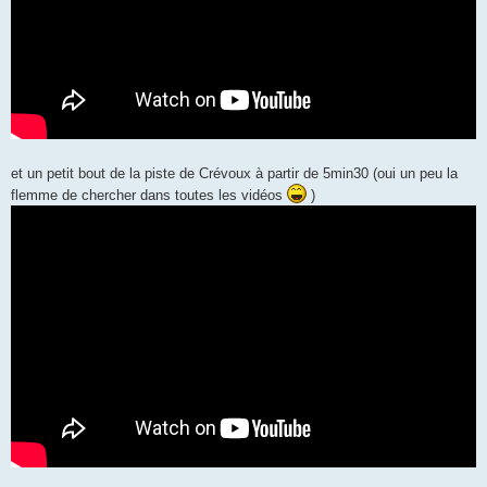
et un petit bout de la piste de Crévoux à partir de 5min30 (oui un peu la
flemme de chercher dans toutes les vidéos
)