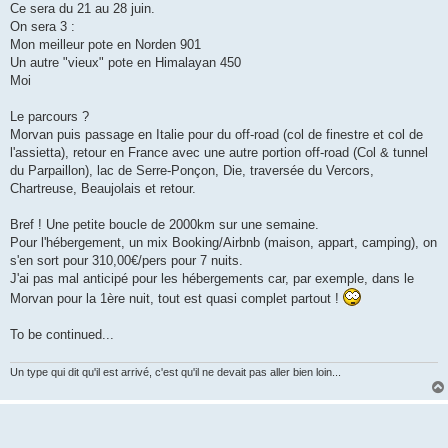
Ce sera du 21 au 28 juin.
On sera 3 :
Mon meilleur pote en Norden 901
Un autre "vieux" pote en Himalayan 450
Moi
Le parcours ?
Morvan puis passage en Italie pour du off-road (col de finestre et col de
l'assietta), retour en France avec une autre portion off-road (Col & tunnel
du Parpaillon), lac de Serre-Ponçon, Die, traversée du Vercors,
Chartreuse, Beaujolais et retour.
Bref ! Une petite boucle de 2000km sur une semaine.
Pour l'hébergement, un mix Booking/Airbnb (maison, appart, camping), on
s'en sort pour 310,00€/pers pour 7 nuits.
J'ai pas mal anticipé pour les hébergements car, par exemple, dans le
Morvan pour la 1ère nuit, tout est quasi complet partout !
To be continued...
Un type qui dit qu'il est arrivé, c'est qu'il ne devait pas aller bien loin...