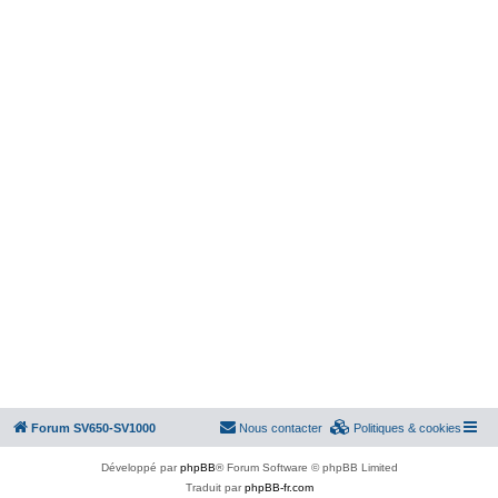
Forum SV650-SV1000
Nous contacter
Politiques & cookies
Développé par
phpBB
® Forum Software © phpBB Limited
Traduit par
phpBB-fr.com