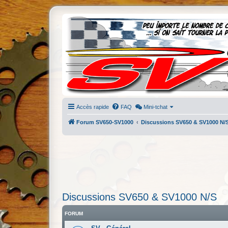
Accès rapide
FAQ
Mini-tchat
Forum SV650-SV1000
Discussions SV650 & SV1000 N/
Discussions SV650 & SV1000 N/S
FORUM