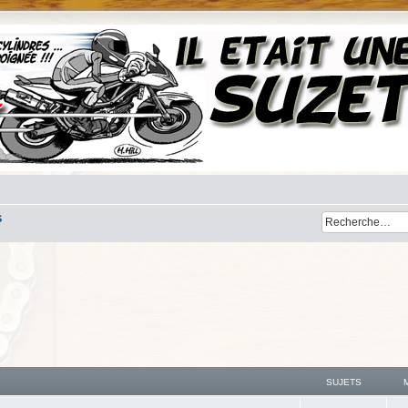
S
SUJETS