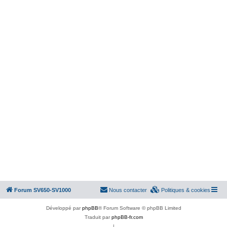
Forum SV650-SV1000
Nous contacter
Politiques & cookies
Développé par
phpBB
® Forum Software © phpBB Limited
Traduit par
phpBB-fr.com
|