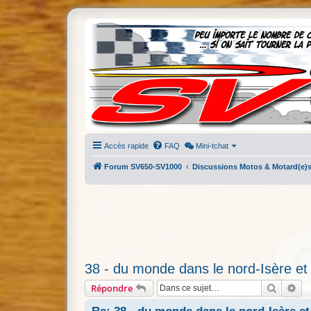
Accès rapide
FAQ
Mini-tchat
Forum SV650-SV1000
Discussions Motos & Motard(e)
38 - du monde dans le nord-Isère et
Recherc
Re
Répondre