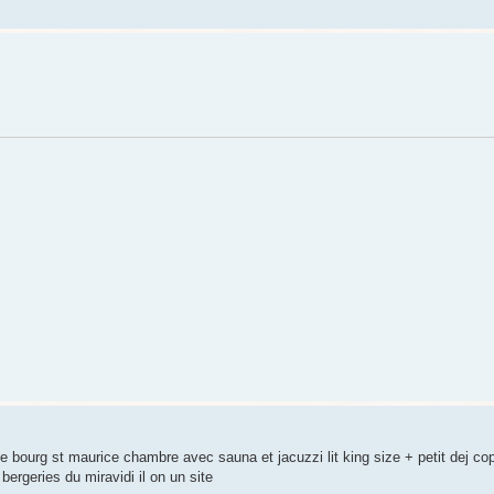
 bourg st maurice chambre avec sauna et jacuzzi lit king size + petit dej cop
bergeries du miravidi il on un site