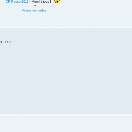
CR Rasso 2013
- Merci à tous !
***
Vidéos de vieilles
r nikel