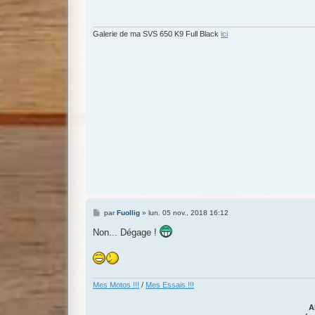
a
g
e
Galerie de ma SVS 650 K9 Full Black
ici
M
par
Fuollig
»
lun. 05 nov., 2018 16:12
e
s
Non... Dégage !
s
a
g
e
Mes Motos !!!
/
Mes Essais !!!
A