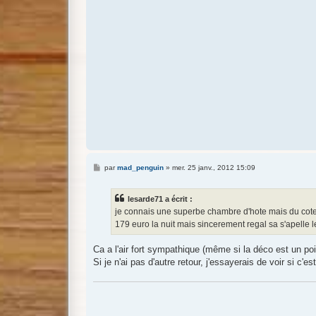
e
M
par
mad_penguin
»
mer. 25 janv., 2012 15:09
e
s
s
lesarde71 a écrit :
a
g
je connais une superbe chambre d'hote mais du cote d
e
179 euro la nuit mais sincerement regal sa s'apelle le
Ca a l'air fort sympathique (même si la déco est un poi
Si je n'ai pas d'autre retour, j'essayerais de voir si c