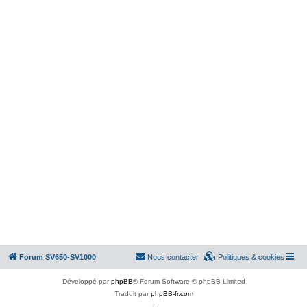
Forum SV650-SV1000
Nous contacter
Politiques & cookies
Développé par
phpBB
® Forum Software © phpBB Limited
Traduit par
phpBB-fr.com
|