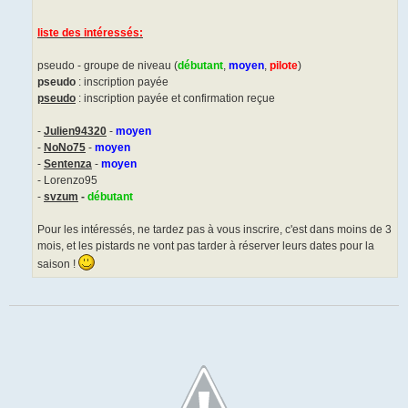
liste des intéressés:
pseudo - groupe de niveau (
débutant
,
moyen
,
pilote
)
pseudo
: inscription payée
pseudo
: inscription payée et confirmation reçue
-
Julien94320
-
moyen
-
NoNo75
-
moyen
-
Sentenza
-
moyen
- Lorenzo95
-
svzum
-
débutant
Pour les intéressés, ne tardez pas à vous inscrire, c'est dans moins de 3
mois, et les pistards ne vont pas tarder à réserver leurs dates pour la
saison !