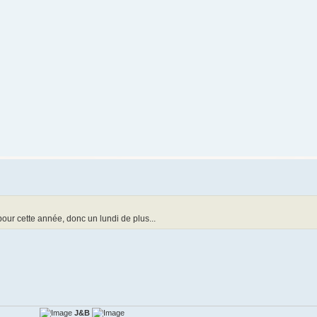
pour cette année, donc un lundi de plus...
J&B