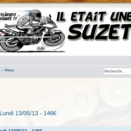
s
Pistes
/ Lundi 13/05/13 - 146€
her
cherche avancée