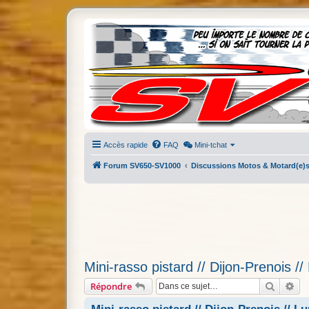
Accès rapide
FAQ
Mini-tchat
Forum SV650-SV1000
Discussions Motos & Motard(e)
Mini-rasso pistard // Dijon-Prenois /
Recherc
Re
Répondre