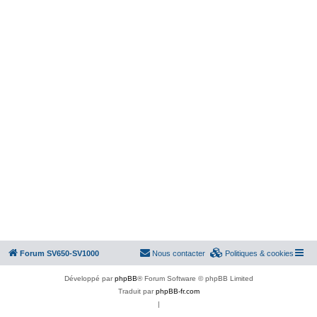
Forum SV650-SV1000
Nous contacter
Politiques & cookies
Développé par
phpBB
® Forum Software © phpBB Limited
Traduit par
phpBB-fr.com
|