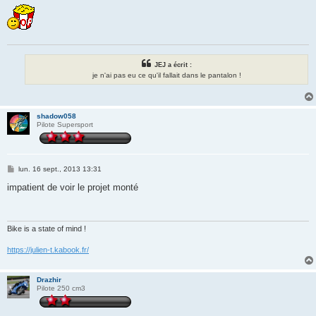
s
s
a
g
e
JEJ a écrit :
je n'ai pas eu ce qu'il fallait dans le pantalon !
shadow058
Pilote Supersport
M
lun. 16 sept., 2013 13:31
e
s
impatient de voir le projet monté
s
a
g
e
Bike is a state of mind !
https://julien-t.kabook.fr/
Drazhir
Pilote 250 cm3