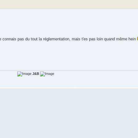
 je connais pas du tout la réglementation, mais t'es pas loin quand même hein
J&B