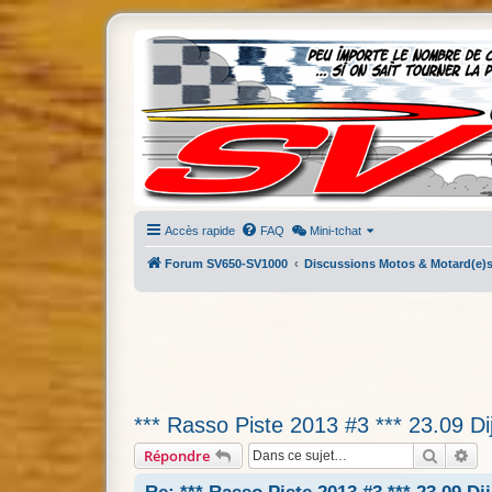
Accès rapide
FAQ
Mini-tchat
Forum SV650-SV1000
Discussions Motos & Motard(e)
*** Rasso Piste 2013 #3 *** 23.09 D
Recherc
Re
Répondre