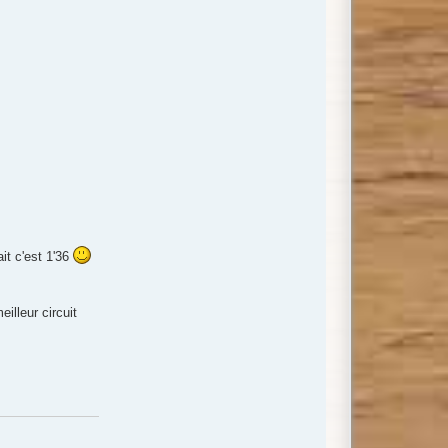
it c'est 1'36
illeur circuit