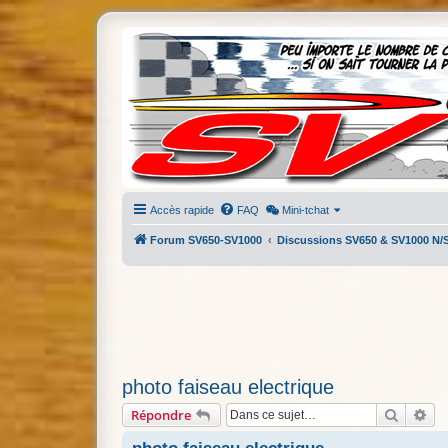
Accès rapide
FAQ
Mini-tchat
Forum SV650-SV1000
Discussions SV650 & SV1000 N/
photo faiseau electrique
Recherc
Re
Répondre