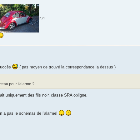
[/url]
 succès
( pas moyen de trouvé la correspondance la dessus )
sceau pour l'alarme ?
tait uniquement des fils noir, classe SRA obligne,
'on a pas le schémas de l'alarme!