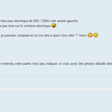
faisceau electrique de 650 / 2004 coté arriere gauche,
i pas tout sur le schema electrique
e pourrais comparé,et ou me dire a quoi c'est relié ^^ merci
en entendu cette partie n'est pas indiquer, ci vous avez des photos détaillé dit