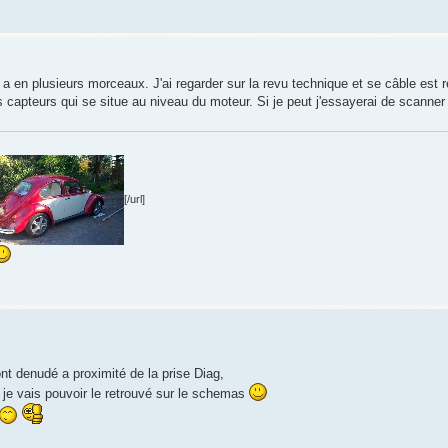
tu a en plusieurs morceaux. J'ai regarder sur la revu technique et se câble est r
 capteurs qui se situe au niveau du moteur. Si je peut j'essayerai de scanner 
[/url]
ont denudé a proximité de la prise Diag,
u je vais pouvoir le retrouvé sur le schemas