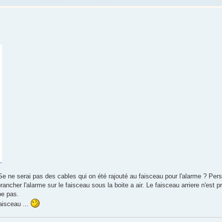
Se ne serai pas des cables qui on été rajouté au faisceau pour l'alarme ? Pers
 brancher l'alarme sur le faisceau sous la boite a air. Le faisceau arriere n'est 
pe pas.
aisceau ...