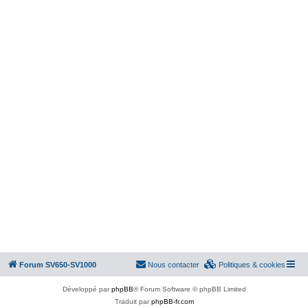
Forum SV650-SV1000
Nous contacter
Politiques & cookies
Développé par
phpBB
® Forum Software © phpBB Limited
Traduit par
phpBB-fr.com