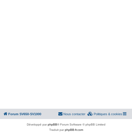
Forum SV650-SV1000
Nous contacter
Politiques & cookies
Développé par
phpBB
® Forum Software © phpBB Limited
Traduit par
phpBB-fr.com