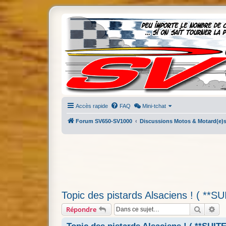
Accès rapide
FAQ
Mini-tchat
Forum SV650-SV1000
Discussions Motos & Motard(e)
Topic des pistards Alsaciens ! ( **SU
Recherc
Re
Répondre