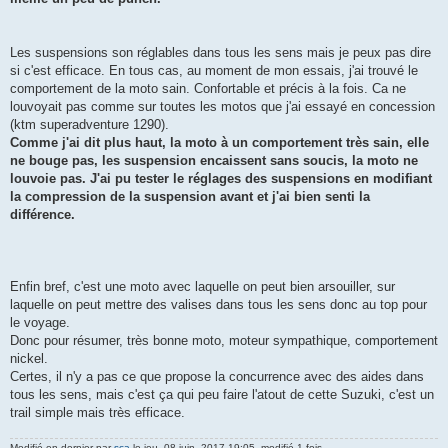
Les suspensions son réglables dans tous les sens mais je peux pas dire
si c'est efficace. En tous cas, au moment de mon essais, j'ai trouvé le
comportement de la moto sain. Confortable et précis à la fois. Ca ne
louvoyait pas comme sur toutes les motos que j'ai essayé en concession
(ktm superadventure 1290).
Comme j'ai dit plus haut, la moto à un comportement très sain, elle
ne bouge pas, les suspension encaissent sans soucis, la moto ne
louvoie pas. J'ai pu tester le réglages des suspensions en modifiant
la compression de la suspension avant et j'ai bien senti la
différence.
Enfin bref, c'est une moto avec laquelle on peut bien arsouiller, sur
laquelle on peut mettre des valises dans tous les sens donc au top pour
le voyage.
Donc pour résumer, très bonne moto, moteur sympathique, comportement
nickel.
Certes, il n'y a pas ce que propose la concurrence avec des aides dans
tous les sens, mais c'est ça qui peu faire l'atout de cette Suzuki, c'est un
trail simple mais très efficace.
Modifié en dernier par
sca
le jeu. 08 juin, 2017 19:05, modifié 1 fois.