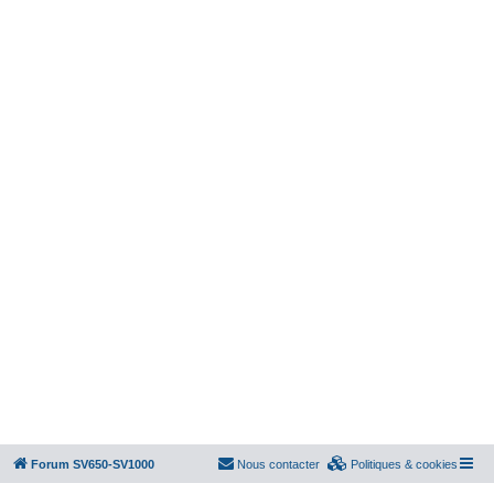
Forum SV650-SV1000
Nous contacter
Politiques & cookies