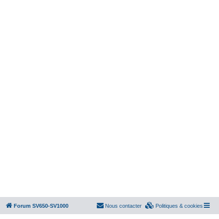
Forum SV650-SV1000
Nous contacter
Politiques & cookies