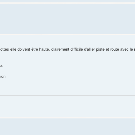
ottes elle doivent être haute, clairement difficile d'allier piste et route avec 
ce
ion.