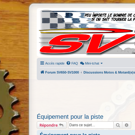
Accès rapide
FAQ
Mini-tchat
Forum SV650-SV1000
Discussions Motos & Motard(e)
Équipement pour la piste
Recherc
Re
Répondre