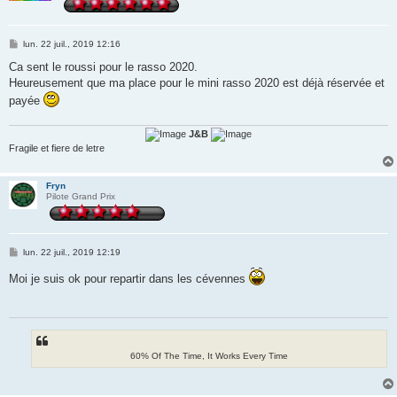
M
lun. 22 juil., 2019 12:16
e
s
Ca sent le roussi pour le rasso 2020.
s
Heureusement que ma place pour le mini rasso 2020 est déjà réservée et
a
g
payée
e
J&B
Fragile et fiere de letre
Fryn
Pilote Grand Prix
M
lun. 22 juil., 2019 12:19
e
s
Moi je suis ok pour repartir dans les cévennes
s
a
g
e
60% Of The Time, It Works Every Time