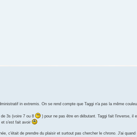
dministratif in extremis. On se rend compte que Taggi n'a pas la même couleur 
 de 3s (voire 7 ou 8
) pour ne pas être en débutant. Taggi fait l'inverse, il 
 et s'est fait avoir
ée, c'était de prendre du plaisir et surtout pas chercher le chrono. J'ai quan