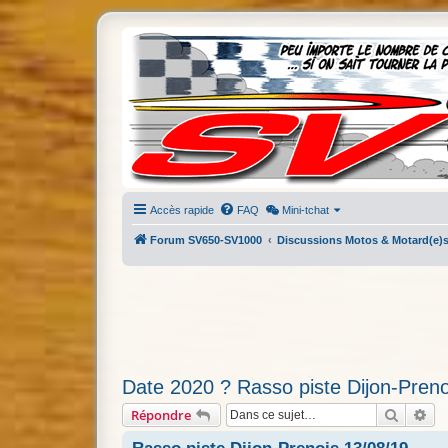
Accès rapide
FAQ
Mini-tchat
Forum SV650-SV1000
Discussions Motos & Motard(e)
Date 2020 ? Rasso piste Dijon-Preno
Recherc
Re
Répondre