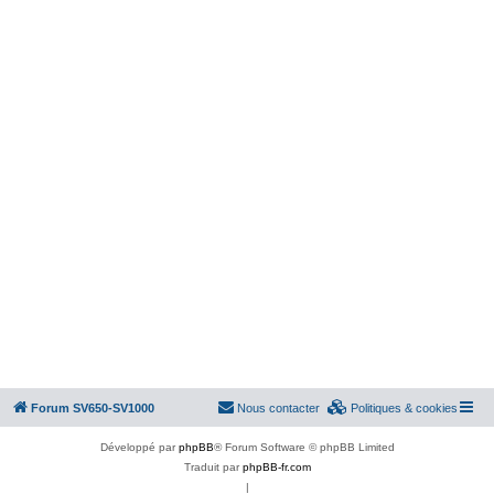
Forum SV650-SV1000
Nous contacter
Politiques & cookies
Développé par
phpBB
® Forum Software © phpBB Limited
Traduit par
phpBB-fr.com
|