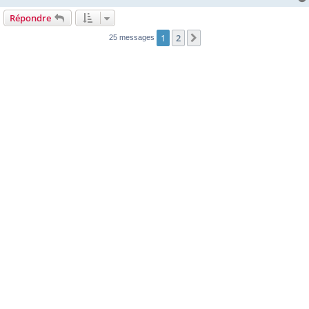
Répondre
1
2
Suivante
25 messages