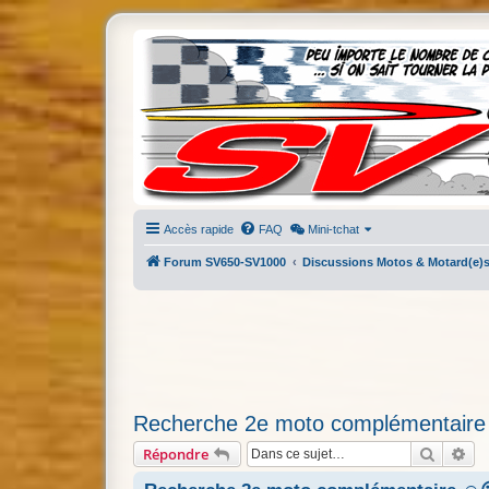
Accès rapide
FAQ
Mini-tchat
Forum SV650-SV1000
Discussions Motos & Motard(e)
Recherche 2e moto complémentaire
Recherc
Re
Répondre