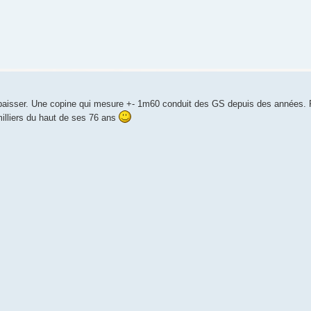
de rabaisser. Une copine qui mesure +- 1m60 conduit des GS depuis des années.
milliers du haut de ses 76 ans