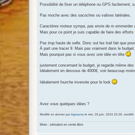
Possibilité de fixer un téléphone ou GPS facilement, 
Pas moche avec des sacoches ou valises latérales.
Caractères moteur sympa, pas envie de m emmerder à 
Mais pour ce point je suis capable de faire des efforts
Pas trop haute de selle. Donc out les trail fait que pour
À part une tracer 9. Mais pas vraiment dans le budget.
Mais pourquoi pas si vous avez une idée en tête
justement concernant le budget, je regarde même des 
Idéalement en dessous de 4000€, voir beaucoup moins 
Idéalement fourche inversée pour le look
Avez vous quelques idées ?
Modifié en dernier par
bigmania
le mer. 26 juin, 2024 20:28, modifié 
Moto : stimulent en vente libre