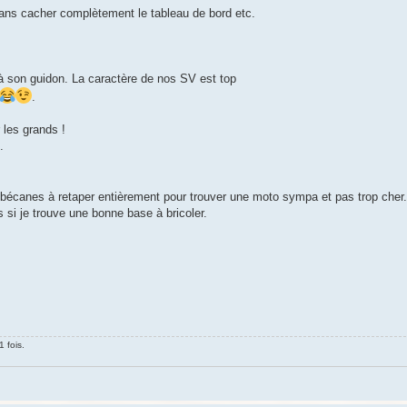
sans cacher complètement le tableau de bord etc.
son guidon. La caractère de nos SV est top
.
 les grands !
.
bécanes à retaper entièrement pour trouver une moto sympa et pas trop cher.
si je trouve une bonne base à bricoler.
1 fois.