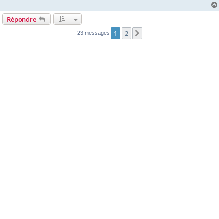
Répondre
1
2
Suivante
23 messages