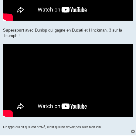
Supersport
avec Dunlop qui gagne en Ducati et Hinckman, 3 sur la
Triumph !
Un type qui dit qu'il est arrivé, c'est qu'il ne devait pas aller bien loin...