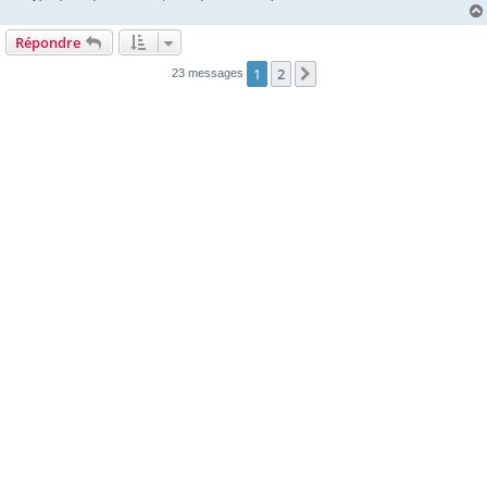
Répondre
1
2
Suivante
23 messages