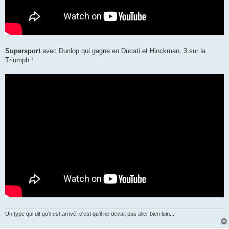
Supersport
avec Dunlop qui gagne en Ducati et Hinckman, 3 sur la
Triumph !
Un type qui dit qu'il est arrivé, c'est qu'il ne devait pas aller bien loin...